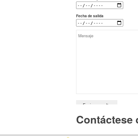
Fecha de salida
Contáctese 