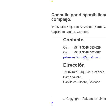
Consulte por disponibilida
complejo.
Triunvirato Esq. Los Alazanes (Barrio Va
Capilla del Monte, Córdoba.
Contacto
Cel.
+54 9 3548 585-829
Cel.
+54 9 3548 402-667​⁠​
pakuasuritorco@gmail.com
Dirección
Triunvirato Esq. Los Alazanes.
Barrio Valenti.
Capilla del Monte, Córdoba.
© Copyright - Pakuas del Urito